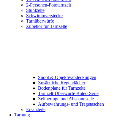
2-Personen-Fototarnzelt
Stuhlzelte
Schwimmverstecke
Tarnüberwürfe
Zubehör für Tarnzelte
Snoot & Objektivabdeckungen
Zusätzliche Regendächer
Bodenplane für Tarnzelte
Tarnzelt-Überwürfe Buteo-Serie
Zeltheringe und Abspannseile
Aufbewahrungs- und Tragetaschen
Ersatzteile
Tarnung