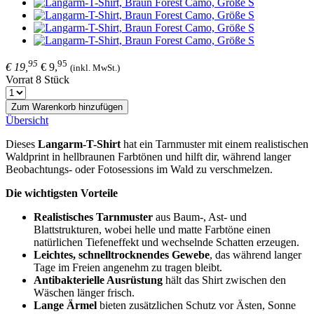
95
95
€ 19,
€ 9,
(inkl. MwSt.)
Vorrat 8 Stück
Zum Warenkorb hinzufügen
Übersicht
Dieses
Langarm-T-Shirt
hat ein Tarnmuster mit einem realistischen
Waldprint in hellbraunen Farbtönen und hilft dir, während langer
Beobachtungs- oder Fotosessions im Wald zu verschmelzen.
Die wichtigsten Vorteile
Realistisches Tarnmuster
aus Baum-, Ast- und
Blattstrukturen, wobei helle und matte Farbtöne einen
natürlichen Tiefeneffekt und wechselnde Schatten erzeugen.
Leichtes, schnelltrocknendes Gewebe
, das während langer
Tage im Freien angenehm zu tragen bleibt.
Antibakterielle Ausrüstung
hält das Shirt zwischen den
Wäschen länger frisch.
Lange Ärmel
bieten zusätzlichen Schutz vor Ästen, Sonne