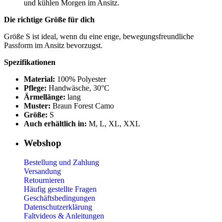
und kühlen Morgen im Ansitz.
Die richtige Größe für dich
Größe S ist ideal, wenn du eine enge, bewegungsfreundliche
Passform im Ansitz bevorzugst.
Spezifikationen
Material:
100% Polyester
Pflege:
Handwäsche, 30°C
Ärmellänge:
lang
Muster:
Braun Forest Camo
Größe:
S
Auch erhältlich in:
M, L, XL, XXL
Webshop
Bestellung und Zahlung
Versandung
Retournieren
Häufig gestellte Fragen
Geschäftsbedingungen
Datenschutzerklärung
Faltvideos & Anleitungen