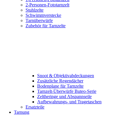
2-Personen-Fototarnzelt
Stuhlzelte
Schwimmverstecke
Tarnüberwürfe
Zubehör für Tarnzelte
Snoot & Objektivabdeckungen
Zusätzliche Regendächer
Bodenplane für Tarnzelte
Tarnzelt-Überwürfe Buteo-Serie
Zeltheringe und Abspannseile
Aufbewahrungs- und Tragetaschen
Ersatzteile
Tarnung