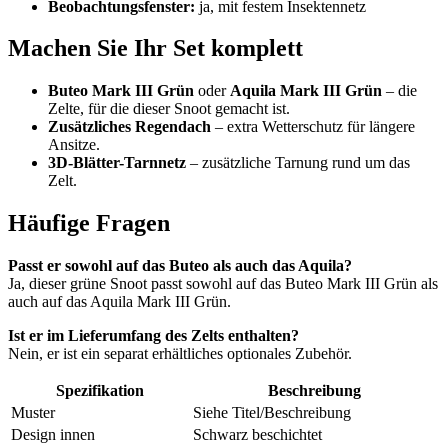
Beobachtungsfenster:
ja, mit festem Insektennetz
Machen Sie Ihr Set komplett
Buteo Mark III Grün
oder
Aquila Mark III Grün
– die
Zelte, für die dieser Snoot gemacht ist.
Zusätzliches Regendach
– extra Wetterschutz für längere
Ansitze.
3D-Blätter-Tarnnetz
– zusätzliche Tarnung rund um das
Zelt.
Häufige Fragen
Passt er sowohl auf das Buteo als auch das Aquila?
Ja, dieser grüne Snoot passt sowohl auf das Buteo Mark III Grün als
auch auf das Aquila Mark III Grün.
Ist er im Lieferumfang des Zelts enthalten?
Nein, er ist ein separat erhältliches optionales Zubehör.
Spezifikation
Beschreibung
Muster
Siehe Titel/Beschreibung
Design innen
Schwarz beschichtet