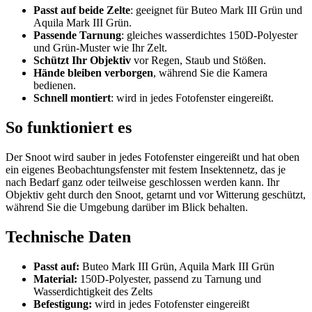
Passt auf beide Zelte
: geeignet für Buteo Mark III Grün und
Aquila Mark III Grün.
Passende Tarnung
: gleiches wasserdichtes 150D-Polyester
und Grün-Muster wie Ihr Zelt.
Schützt Ihr Objektiv
vor Regen, Staub und Stößen.
Hände bleiben verborgen
, während Sie die Kamera
bedienen.
Schnell montiert
: wird in jedes Fotofenster eingereißt.
So funktioniert es
Der Snoot wird sauber in jedes Fotofenster eingereißt und hat oben
ein eigenes Beobachtungsfenster mit festem Insektennetz, das je
nach Bedarf ganz oder teilweise geschlossen werden kann. Ihr
Objektiv geht durch den Snoot, getarnt und vor Witterung geschützt,
während Sie die Umgebung darüber im Blick behalten.
Technische Daten
Passt auf:
Buteo Mark III Grün, Aquila Mark III Grün
Material:
150D-Polyester, passend zu Tarnung und
Wasserdichtigkeit des Zelts
Befestigung:
wird in jedes Fotofenster eingereißt