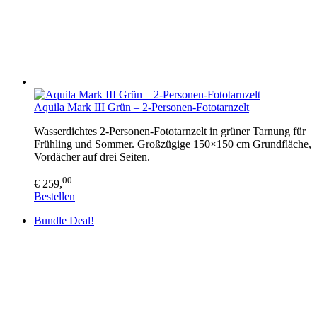
Aquila Mark III Grün – 2-Personen-Fototarnzelt
Wasserdichtes 2-Personen-Fototarnzelt in grüner Tarnung für
Frühling und Sommer. Großzügige 150×150 cm Grundfläche,
Vordächer auf drei Seiten.
00
€ 259,
Bestellen
Bundle Deal!