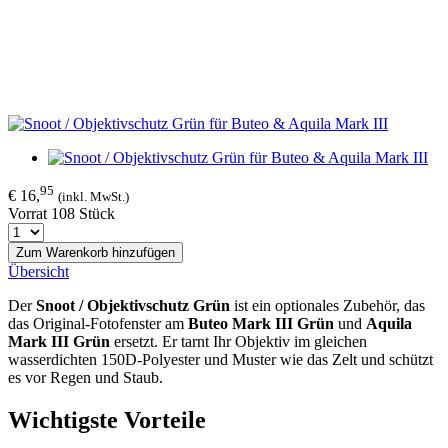
95
€ 16,
(inkl. MwSt.)
Vorrat 108 Stück
Zum Warenkorb hinzufügen
Übersicht
Der
Snoot / Objektivschutz Grün
ist ein optionales Zubehör, das
das Original-Fotofenster am
Buteo Mark III Grün
und
Aquila
Mark III Grün
ersetzt. Er tarnt Ihr Objektiv im gleichen
wasserdichten 150D-Polyester und Muster wie das Zelt und schützt
es vor Regen und Staub.
Wichtigste Vorteile