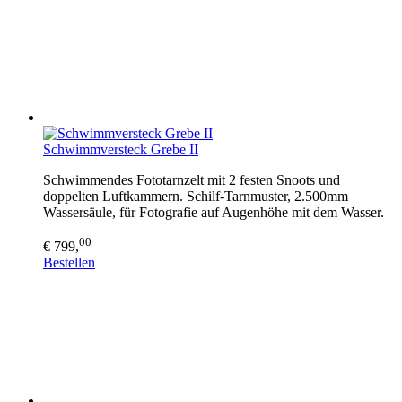
Schwimmversteck Grebe II
Schwimmendes Fototarnzelt mit 2 festen Snoots und
doppelten Luftkammern. Schilf-Tarnmuster, 2.500mm
Wassersäule, für Fotografie auf Augenhöhe mit dem Wasser.
00
€ 799,
Bestellen