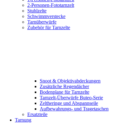
2-Personen-Fototarnzelt
Stuhlzelte
Schwimmverstecke
Tarnüberwürfe
Zubehör für Tarnzelte
Snoot & Objektivabdeckungen
Zusätzliche Regendächer
Bodenplane für Tarnzelte
Tarnzelt-Überwürfe Buteo-Serie
Zeltheringe und Abspannseile
Aufbewahrungs- und Tragetaschen
Ersatzteile
Tarnung