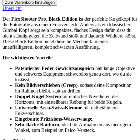
Zum Warenkorb hinzufügen
Übersicht
Der
FlexShooter Pro, Black Edition
ist der perfekte Kugelkopf für
die Fotografie aus einem Fotoversteck: Anders als ein klassischer
Gimbal-Kopf sorgt sein kompaktes, flaches Design dafür, dass du
nicht ständig gegen die Zeltwand stößt und dadurch Wildtiere störst.
Diese Black Edition bietet dieselbe Mechanik in einer
unauffälligeren, komplett schwarzen Ausführung.
Die wichtigsten Vorteile
Patentierter Feder-Gewichtsausgleich
hält lange Objektive
und schweres Equipment schwerelos genau dort, wo du sie
loslässt.
Kein Bildverschieben (Creep)
, sodass deine Komposition
im Rahmen bleibt, statt zu driften.
Doppel-Kugel-System
für einfaches Nivellieren des
Horizonts, mit einstellbarer Reibung für beide Kugeln.
Universelle Arca-Swiss-Klemme
mit radbetätigtem
Fußverschluss.
Eingebaute Präzisions-Wasserwaage.
Sehr flache Bauform
, ideal für Aufnahmen aus niedrigem
Winkel, zum Beispiel im Falco-Versteck.