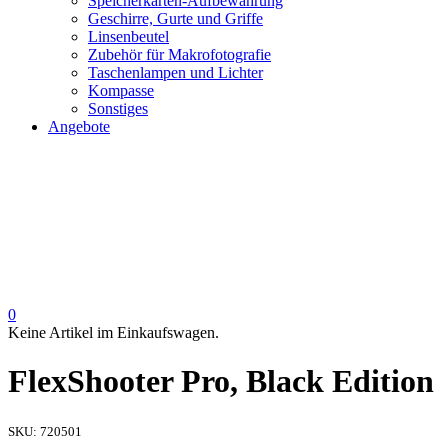
Speicherkarten-Aufbewahrung
Geschirre, Gurte und Griffe
Linsenbeutel
Zubehör für Makrofotografie
Taschenlampen und Lichter
Kompasse
Sonstiges
Angebote
0
Keine Artikel im Einkaufswagen.
FlexShooter Pro, Black Edition
SKU:
720501